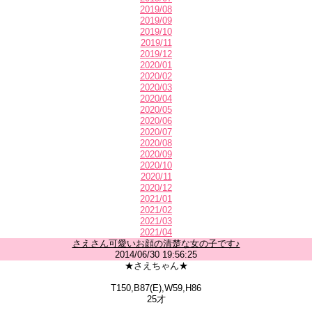
2019/08
2019/09
2019/10
2019/11
2019/12
2020/01
2020/02
2020/03
2020/04
2020/05
2020/06
2020/07
2020/08
2020/09
2020/10
2020/11
2020/12
2021/01
2021/02
2021/03
2021/04
さえさん可愛いお顔の清楚な女の子です♪
2014/06/30 19:56:25
★さえちゃん★
T150,B87(E),W59,H86
25才