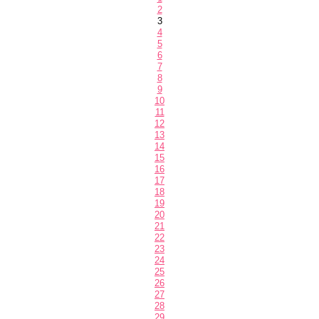
2
3
4
5
6
7
8
9
10
11
12
13
14
15
16
17
18
19
20
21
22
23
24
25
26
27
28
29